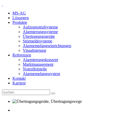
MS-AG
Lösungen
Produkte
Aufzugnotrufsysteme
Alarmierungssysteme
Übertragungsgeräte
Störmeldesysteme
Alarmempfangseinrichtungen
Visualisierung
Referenzen
Alarmierungskonzept
Marktmanagement
Notrufleitstelle
Alarmempfangssystem
Kontakt
Karriere