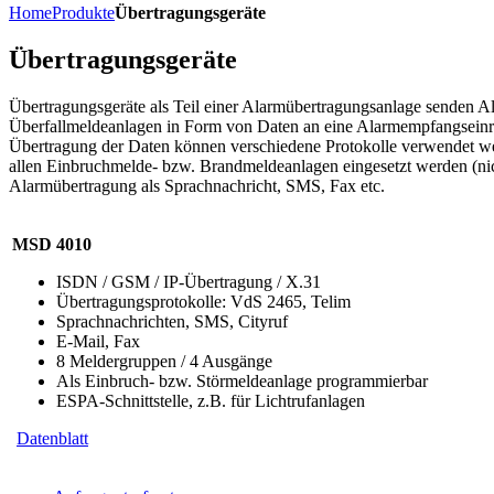
Home
Produkte
Übertragungsgeräte
Übertragungsgeräte
Übertragungsgeräte als Teil einer Alarmübertragungsanlage senden A
Überfallmeldeanlagen in Form von Daten an eine Alarmempfangseinri
Übertragung der Daten können verschiedene Protokolle verwendet w
allen Einbruchmelde- bzw. Brandmeldeanlagen eingesetzt werden (ni
Alarmübertragung als Sprachnachricht, SMS, Fax etc.
MSD 4010
ISDN / GSM / IP-Übertragung / X.31
Übertragungsprotokolle: VdS 2465, Telim
Sprachnachrichten, SMS, Cityruf
E-Mail, Fax
8 Meldergruppen / 4 Ausgänge
Als Einbruch- bzw. Störmeldeanlage programmierbar
ESPA-Schnittstelle, z.B. für Lichtrufanlagen
Datenblatt