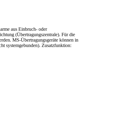
larme aus Einbruch- oder
chtung (Übertragungszentrale). Für die
erden. MS-Übertragungsgeräte können in
cht systemgebunden). Zusatzfunktion: