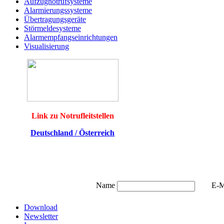
Aufzugnotrufsysteme
Alarmierungssysteme
Übertragungsgeräte
Störmeldesysteme
Alarmempfangseinrichtungen
Visualisierung
Link zu Notrufleitstellen
Deutschland /
Österreich
Name
E-M
Download
Newsletter